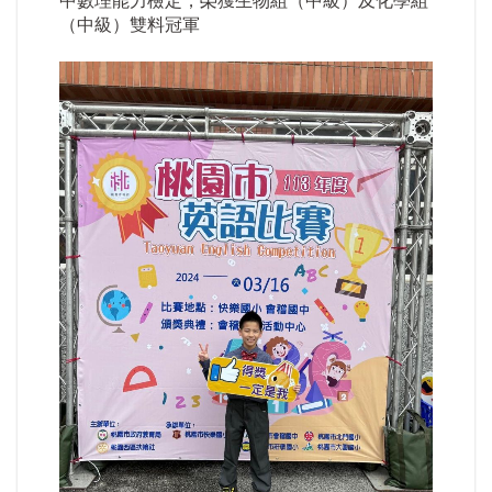
中數理能力檢定，榮獲生物組（中級）及化學組
（中級）雙料冠軍