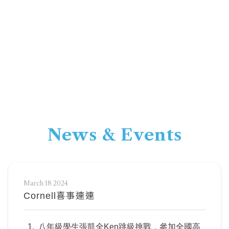
News & Events
March 18 2024
Cornell喜事連連
1. 八年級學生張凱全Ken跳級挑戰，參加全國高