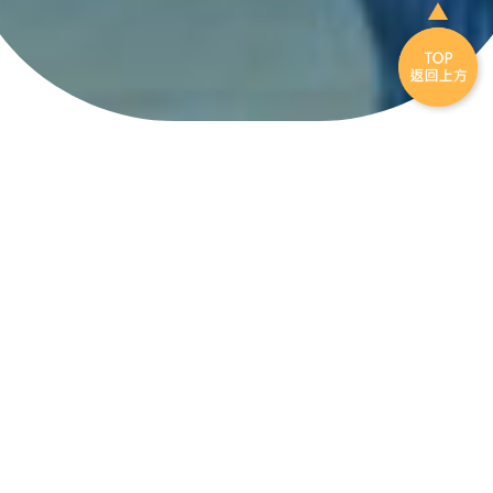
C.A.R.E.S