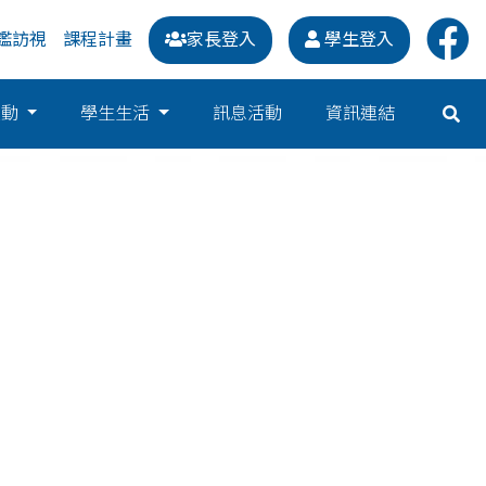
鑑訪視
課程計畫
家長登入
學生登入
運動
學生生活
訊息活動
資訊連結