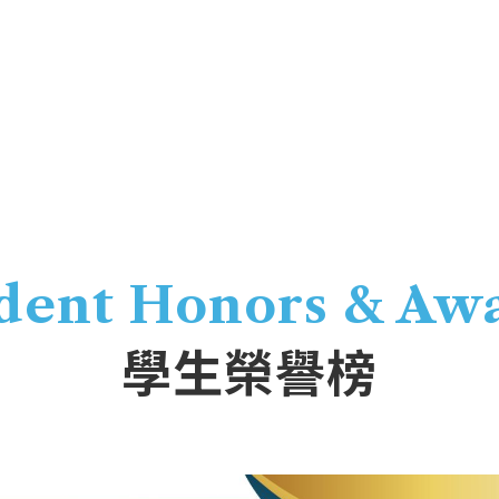
dent Honors & Aw
學生榮譽榜