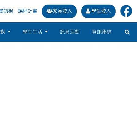
鑑訪視
課程計畫
家長登入
學生登入
運動
學生生活
訊息活動
資訊連結