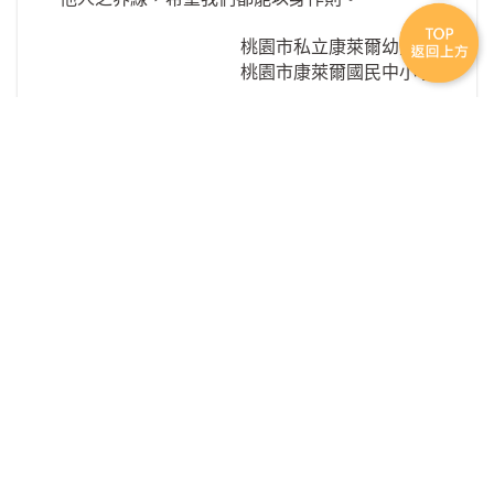
桃園市私立康萊爾幼兒園
桃園市康萊爾國民中小學