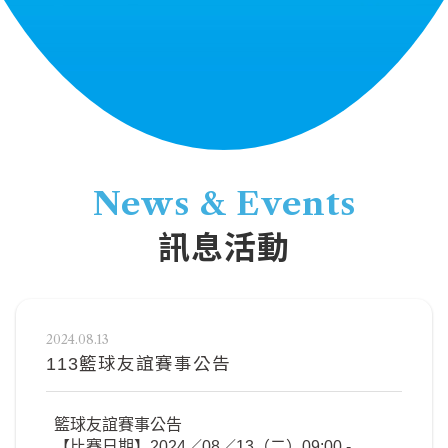
News & Events
訊息活動
2024.08.13
113籃球友誼賽事公告
籃球友誼賽事公告
【比賽日期】2024／08／13（二）09:00 -