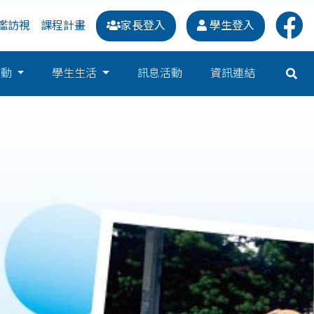
鑑訪視
課程計畫
家長登入
學生登入
運動
學生生活
訊息活動
資訊連結