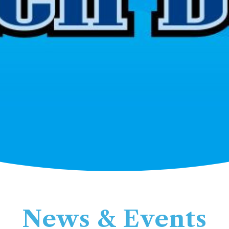
News & Events