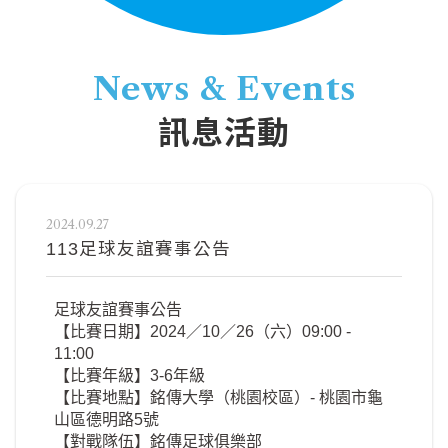
News & Events
訊息活動
2024.09.27
113足球友誼賽事公告
足球友誼賽事公告
【比賽日期】2024／10／26（六）09:00 -
11:00
【比賽年級】3-6年級
【比賽地點】銘傳大學（桃園校區）- 桃園市龜
山區德明路5號
【對戰隊伍】銘傳足球俱樂部