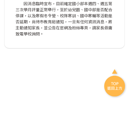
因消息臨時宣布，目前確定國小部本週四、週五第
三次學月評量正常舉行，至於幼兒園、國中部是否配合
停課，以及寒假冬令營、校隊寒訓、國中寒輔等活動是
否延期，尚待市教育局通知，一旦有任何資訊消息，將
主動通知家長，並公告在官網及粉絲專頁，請家長毋庸
致電學校詢問。