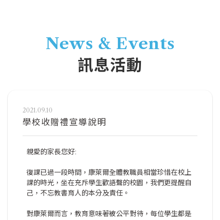
News & Events
訊息活動
2021.09.10
學校收贈禮宣導說明
親愛的家長您好:
復課已過一段時間，康萊爾全體教職員相當珍惜在校上
課的時光，坐在充斥學生歡語聲的校園，我們更提醒自
己，不忘教書育人的本分及責任。
對康萊爾而言，教育意味著被公平對待，每位學生都是