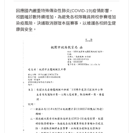
因應國內嚴重特殊傳染性肺炎(COVID-19)疫情影響，
校園確診數持續增加，為避免各校隊職員跨校參賽增加
染疫風險，決議取消辦理本屆賽事，以維護各校師生健
康與安全。