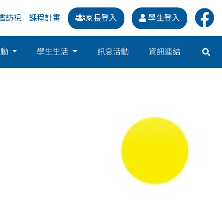
鑑訪視
課程計畫
家長登入
學生登入
運動
學生生活
訊息活動
資訊連結