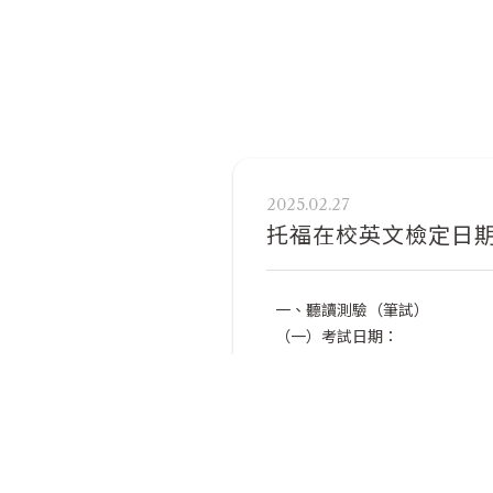
2025.02.27
托福在校英文檢定日
一、聽讀測驗（筆試）
（一）考試日期：
TOEFL Primary Step 1 / St
TOEFL Junior：2025年3月29
（二）試場名單：
2025年3月24日（一）公告。