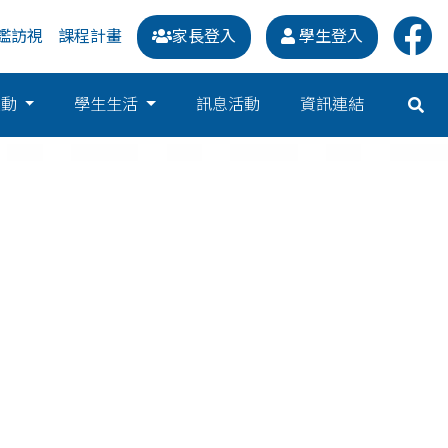
鑑訪視
課程計畫
家長登入
學生登入
運動
學生生活
訊息活動
資訊連結