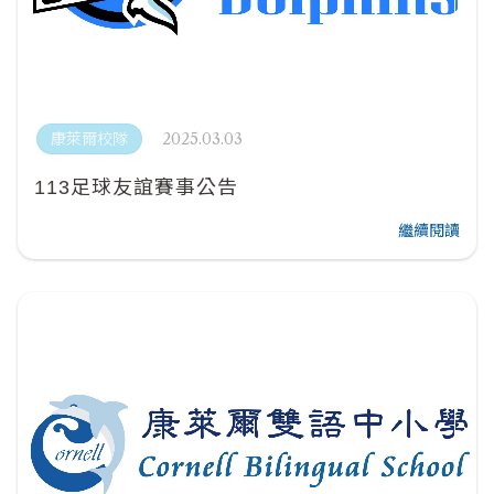
2025.03.03
康萊爾校隊
113足球友誼賽事公告
繼續閱讀