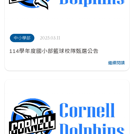
2025.03.11
中小學部
114學年度國小部籃球校隊甄選公告
繼續閱讀