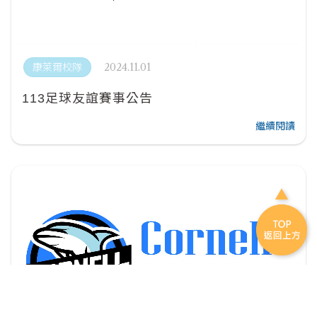
2024.11.01
康萊爾校隊
113足球友誼賽事公告
繼續閱讀