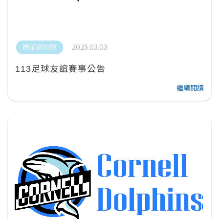
2025.03.03
康萊爾校隊
113足球友誼賽事公告
繼續閱讀