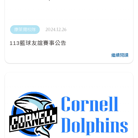
2024.12.26
康萊爾校隊
113籃球友誼賽事公告
繼續閱讀