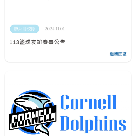
2024.11.01
康萊爾校隊
113籃球友誼賽事公告
繼續閱讀