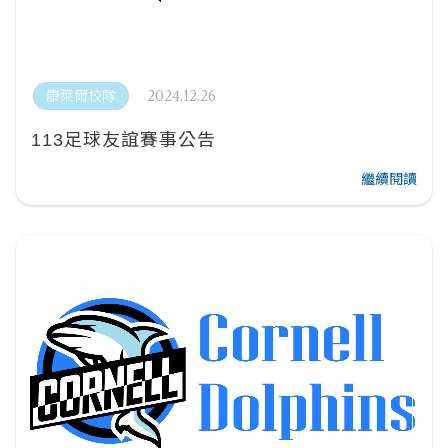
2024.12.26
康萊爾校隊
113足球友誼賽事公告
繼續閱讀